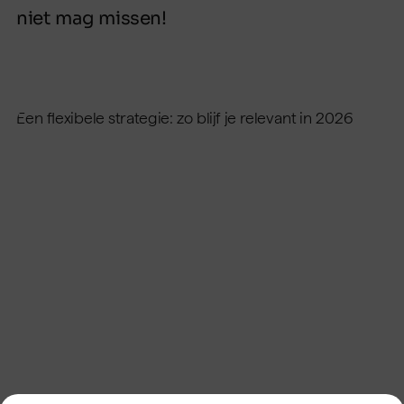
niet mag missen!