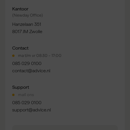
Kantoor
(Newday Office)
Hanzelaan 351
8017 JM Zwolle
Contact
ma t/m vr 08:30 - 17:00
085 029 0100
contact@advice.nl
Support
mail ons
085 029 0100
support@advice.nl