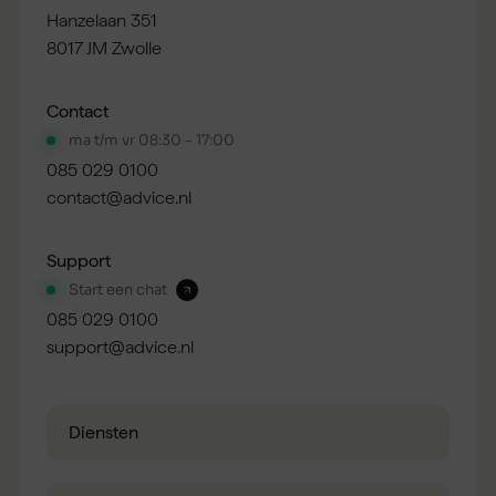
Hanzelaan 351
8017 JM Zwolle
Contact
ma t/m vr 08:30 - 17:00
085 029 0100
contact@advice.nl
Support
Start een chat
085 029 0100
support@advice.nl
Diensten