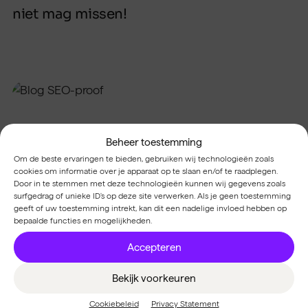
niet mag missen!
Beheer toestemming
Om de beste ervaringen te bieden, gebruiken wij technologieën zoals
cookies om informatie over je apparaat op te slaan en/of te raadplegen.
Door in te stemmen met deze technologieën kunnen wij gegevens zoals
surfgedrag of unieke ID's op deze site verwerken. Als je geen toestemming
geeft of uw toestemming intrekt, kan dit een nadelige invloed hebben op
bepaalde functies en mogelijkheden.
Accepteren
Bekijk voorkeuren
Cookiebeleid
Privacy Statement