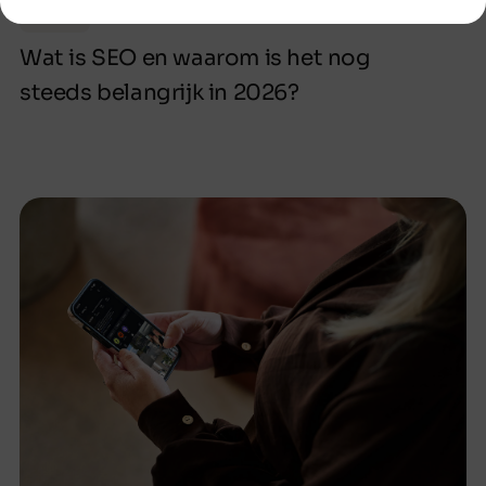
Blog
Wat is SEO en waarom is het nog
steeds belangrijk in 2026?