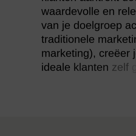
waardevolle
en
rel
van
je
doelgroep
ac
traditionele
marketi
marketing),
creëer
ideale
klanten
zelf