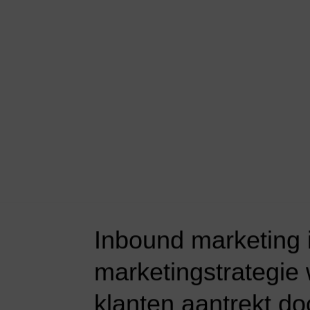
Inbound
marketing
marketingstrategie
klanten
aantrekt
do