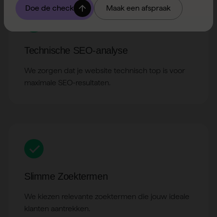
Technische SEO-analyse
We zorgen dat je website technisch top is voor
maximale SEO-resultaten.
Slimme Zoektermen
We kiezen relevante zoektermen die jouw ideale
klanten aantrekken.