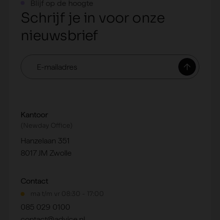
Blijf op de hoogte
Schrijf je in voor onze
nieuwsbrief
E-
mailadres
Kantoor
(Newday Office)
Hanzelaan 351
8017 JM Zwolle
Contact
ma t/m vr 08:30 - 17:00
085 029 0100
contact@advice.nl